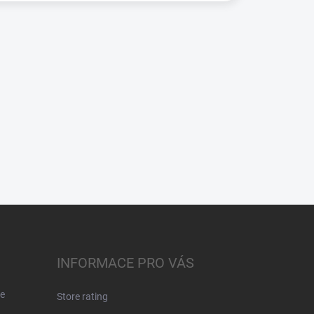
INFORMACE PRO VÁS
e
Store rating