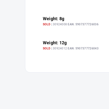
Weight: 8g
SOLD
| 30924008
EAN:
5907377726036
Weight: 12g
SOLD
| 30924012
EAN:
5907377726043