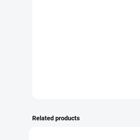
Related products
RECOMMENDED
9900075