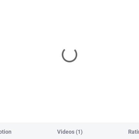
ption
Videos (1)
Rati