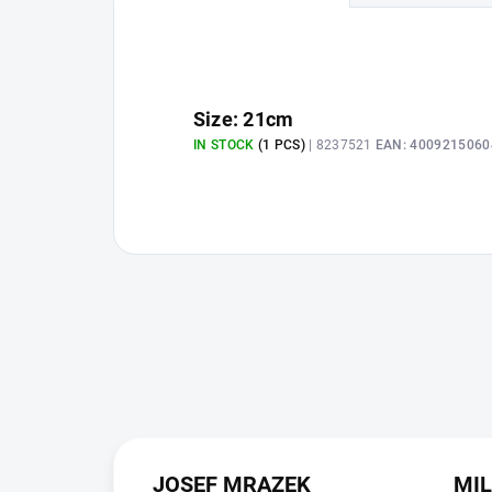
Size: 21cm
IN STOCK
(1 PCS)
| 8237521
EAN:
4009215060
JOSEF MRAZEK
MI