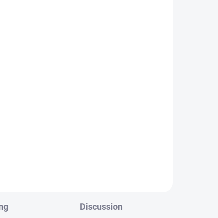
ng
Discussion