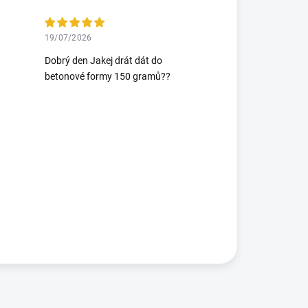
19/07/2026
Dobrý den Jakej drát dát do
betonové formy 150 gramů??