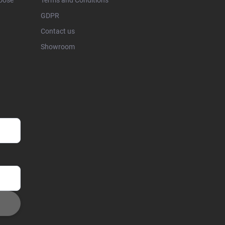
hoose
Terms and Conditions
GDPR
Contact us
Showroom