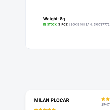
Weight: 8g
IN STOCK
(1 PCS)
| 30933408
EAN:
590737772
MILAN PLOCAR
25/07