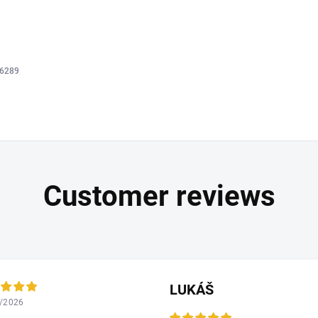
6289
LUKÁŠ
/2026