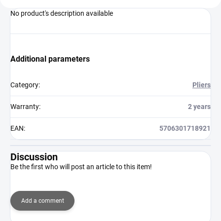
No product's description available
Additional parameters
Category
:
Pliers
Warranty
:
2 years
EAN
:
5706301718921
Discussion
Be the first who will post an article to this item!
Add a comment