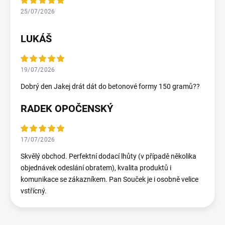
25/07/2026
LUKÁŠ
19/07/2026
Dobrý den Jakej drát dát do betonové formy 150 gramů??
RADEK OPOČENSKÝ
17/07/2026
Skvělý obchod. Perfektní dodací lhůty (v případě několika
objednávek odeslání obratem), kvalita produktů i
komunikace se zákazníkem. Pan Souček je i osobně velice
vstřícný.