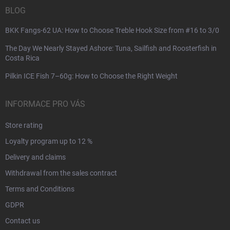
BLOG
BKK Fangs-62 UA: How to Choose Treble Hook Size from #16 to 3/0
The Day We Nearly Stayed Ashore: Tuna, Sailfish and Roosterfish in
Costa Rica
Pilkin ICE Fish 7–60g: How to Choose the Right Weight
INFORMACE PRO VÁS
Store rating
Loyalty program up to 12 %
Delivery and claims
Withdrawal from the sales contract
Terms and Conditions
GDPR
Contact us