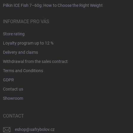
Pilkin ICE Fish 7–60g: How to Choose the Right Weight
INFORMACE PRO VÁS
Store rating
Loyalty program up to 12 %
Delivery and claims
Withdrawal from the sales contract
Terms and Conditions
GDPR
Contact us
Showroom
CONTACT
eshop
@
safrybolov.cz