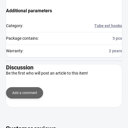
Additional parameters
Category
:
Tube eel hooks
Package contains
:
5 pcs
Warranty
:
2 years
Discussion
Be the first who will post an article to this item!
Add a comment