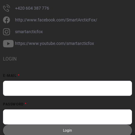
+420 604 387 776
http://www.facebook.com/SmartArcticFox/
smartarcticfox
https://www.youtube.com/smartarcticfox
LOGIN
E-MAIL
PASSWORD
Login