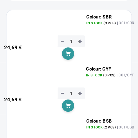
Colour: SBR
| 301/SBR
IN STOCK
(3 PCS)
−
+
24,69 €
Add to cart
Colour: GYF
| 301/GYF
IN STOCK
(3 PCS)
−
+
24,69 €
Add to cart
Colour: BSB
| 301/BSB
IN STOCK
(2 PCS)