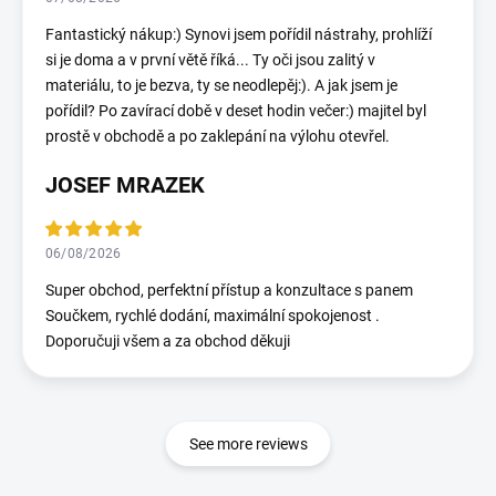
Fantastický nákup:) Synovi jsem pořídil nástrahy, prohlíží
si je doma a v první větě říká... Ty oči jsou zalitý v
materiálu, to je bezva, ty se neodlepěj:). A jak jsem je
pořídil? Po zavírací době v deset hodin večer:) majitel byl
prostě v obchodě a po zaklepání na výlohu otevřel.
JOSEF MRAZEK
06/08/2026
Super obchod, perfektní přístup a konzultace s panem
Součkem, rychlé dodání, maximální spokojenost .
Doporučuji všem a za obchod děkuji
See more reviews