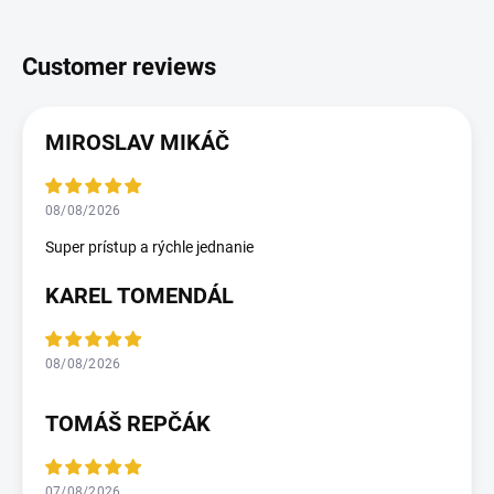
MIROSLAV MIKÁČ
08/08/2026
Super prístup a rýchle jednanie
KAREL TOMENDÁL
08/08/2026
TOMÁŠ REPČÁK
07/08/2026