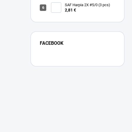
SAF Harpia 2X #5/0 (3 pcs)
2,81 €
FACEBOOK