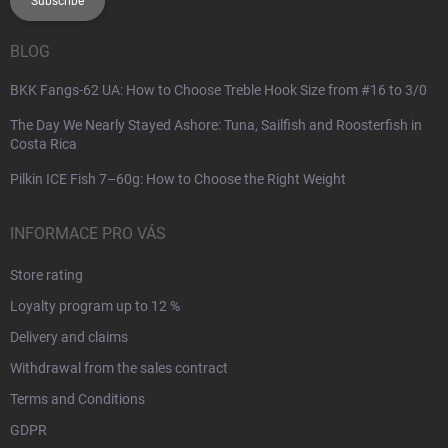
Subscribe
BLOG
BKK Fangs-62 UA: How to Choose Treble Hook Size from #16 to 3/0
The Day We Nearly Stayed Ashore: Tuna, Sailfish and Roosterfish in
Costa Rica
Pilkin ICE Fish 7–60g: How to Choose the Right Weight
INFORMACE PRO VÁS
Store rating
Loyalty program up to 12 %
Delivery and claims
Withdrawal from the sales contract
Terms and Conditions
GDPR