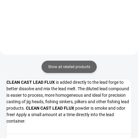
12,36 €
49,04 €
Add to cart
Detail
Show all related products
CLEAN CAST LEAD FLUX
is added directly to the lead forge to
better dissolve and mix the lead melt. The diluted lead compound
is easier to process, more homogeneous and ideal for precision
casting of jig heads, fishing sinkers, pilkers and other fishing lead
products.
CLEAN CAST LEAD FLUX
powder is smoke and odor
free! Apply a small amount at a time directly into the lead
container.