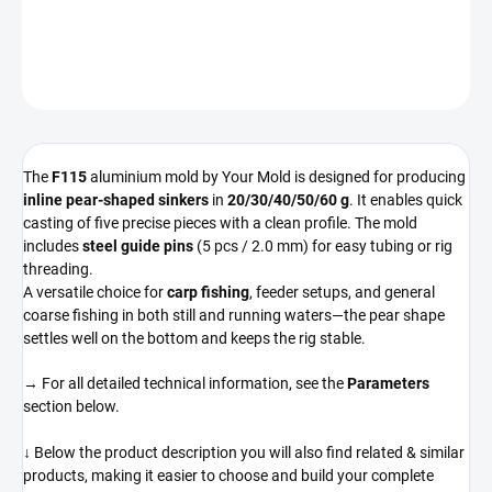
DETAILED INFORMATION
ASK
WATCH
The
F115
aluminium mold by Your Mold is designed for producing
inline pear-shaped sinkers
in
20/30/40/50/60 g
. It enables quick
casting of five precise pieces with a clean profile. The mold
includes
steel guide pins
(5 pcs / 2.0 mm) for easy tubing or rig
threading.
A versatile choice for
carp fishing
, feeder setups, and general
coarse fishing in both still and running waters—the pear shape
settles well on the bottom and keeps the rig stable.
→ For all detailed technical information, see the
Parameters
section below.
↓ Below the product description you will also find related & similar
products, making it easier to choose and build your complete