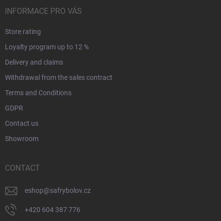
INFORMACE PRO VÁS
Store rating
Loyalty program up to 12 %
Delivery and claims
Withdrawal from the sales contract
Terms and Conditions
GDPR
Contact us
Showroom
CONTACT
eshop
@
safrybolov.cz
+420 604 387 776