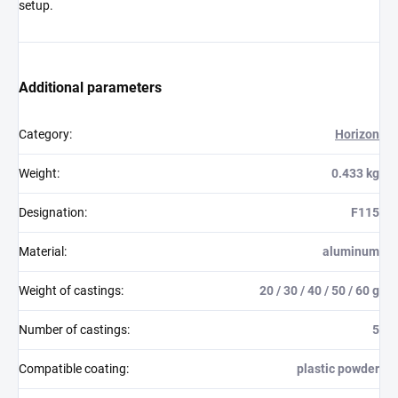
setup.
Additional parameters
Category
:
Horizon
Weight
:
0.433 kg
Designation
:
F115
Material
:
aluminum
Weight of castings
:
20 / 30 / 40 / 50 / 60 g
Number of castings
:
5
Compatible coating
:
plastic powder