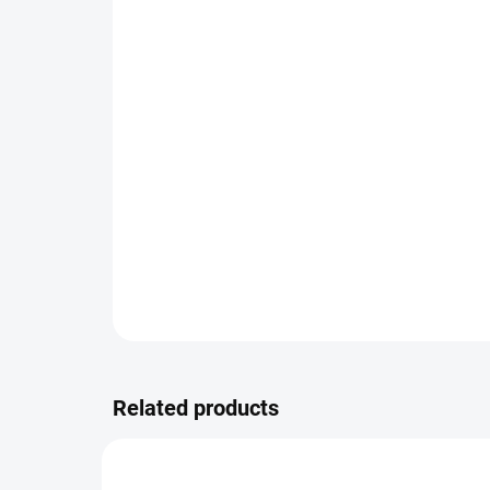
Related products
VARIAT
YM/9007