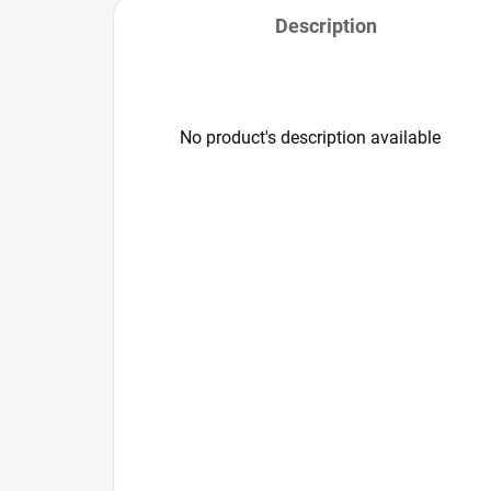
Description
No product's description available