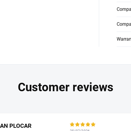
Compat
Compat
Warran
LAN PLOCAR
25/07/2026