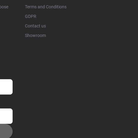
hoose
Terms and Conditions
GDPR
Contact us
Showroom