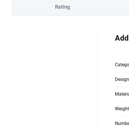
Rating
Add
Catego
Design
Materi
Weight
Number