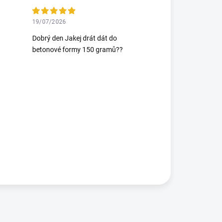
19/07/2026
Dobrý den Jakej drát dát do
betonové formy 150 gramů??