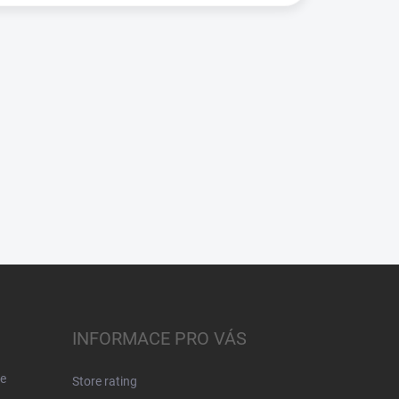
INFORMACE PRO VÁS
e
Store rating