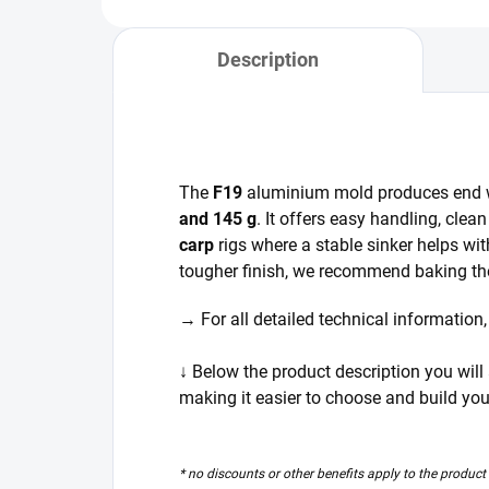
Description
The
F19
aluminium mold produces end w
and 145 g
. It offers easy handling, cle
carp
rigs where a stable sinker helps wit
tougher finish, we recommend baking the
→ For all detailed technical information
↓ Below the product description you will 
making it easier to choose and build yo
* no discounts or other benefits apply to the product