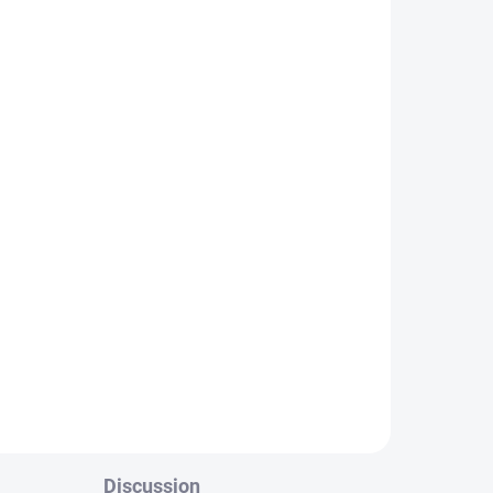
 DAYS
a
Discussion