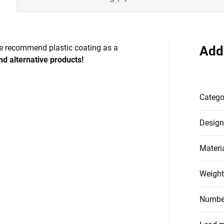
 recommend plastic coating as a
Add
nd alternative products!
Catego
Design
Materi
Weight
Number