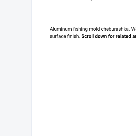
Aluminum fishing mold cheburashka. We
surface finish.
Scroll down for related a